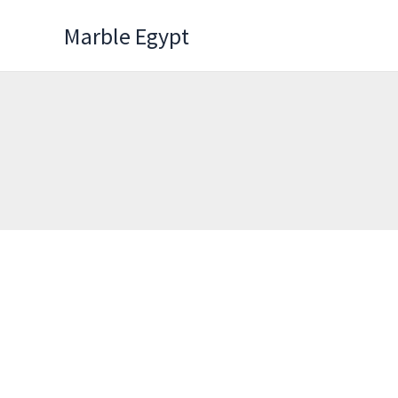
Skip
Marble Egypt
to
content