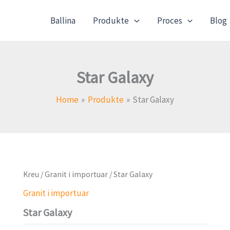
Ballina
Produkte
Proces
Blog
Star Galaxy
Home
Produkte
Star Galaxy
Kreu
/
Granit i importuar
/ Star Galaxy
Granit i importuar
Star Galaxy