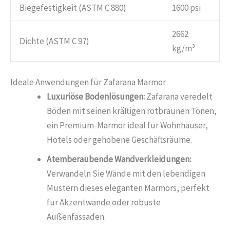
Biegefestigkeit (ASTM C 880)
1600 psi
2662
Dichte (ASTM C 97)
kg/m³
Ideale Anwendungen für Zafarana Marmor
Luxuriöse Bodenlösungen:
Zafarana veredelt
Böden mit seinen kräftigen rotbraunen Tönen,
ein Premium-Marmor ideal für Wohnhäuser,
Hotels oder gehobene Geschäftsräume.
Atemberaubende Wandverkleidungen:
Verwandeln Sie Wände mit den lebendigen
Mustern dieses eleganten Marmors, perfekt
für Akzentwände oder robuste
Außenfassaden.