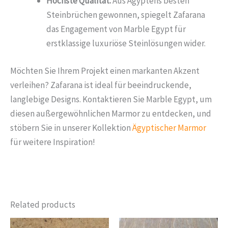
Höchste Qualität:
Aus Ägyptens besten
Steinbrüchen gewonnen, spiegelt Zafarana
das Engagement von Marble Egypt für
erstklassige luxuriöse Steinlösungen wider.
Möchten Sie Ihrem Projekt einen markanten Akzent
verleihen? Zafarana ist ideal für beeindruckende,
langlebige Designs. Kontaktieren Sie Marble Egypt, um
diesen außergewöhnlichen Marmor zu entdecken, und
stöbern Sie in unserer Kollektion
Ägyptischer Marmor
für weitere Inspiration!
Related products