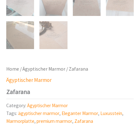
Home
/
Ägyptischer Marmor
/ Zafarana
Ägyptischer Marmor
Zafarana
Category:
Ägyptischer Marmor
Tags:
ägyptischer marmor
,
Eleganter Marmor
,
Luxusstein
,
Marmorplatte
,
premium marmor
,
Zafarana