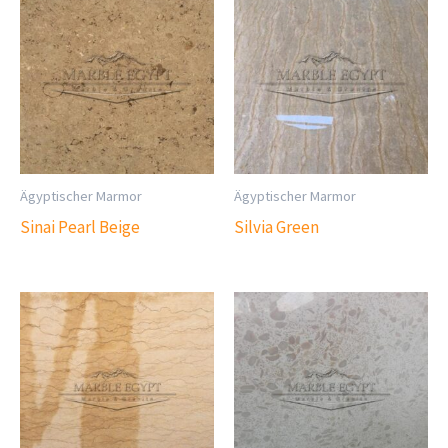
Ägyptischer Marmor
Ägyptischer Marmor
Sinai Pearl Beige
Silvia Green