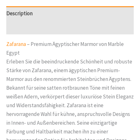
Description
Reviews (0)
Zafarana
– Premium Ägyptischer Marmor von Marble
Egypt
Erleben Sie die beeindruckende Schönheit und robuste
Stärke von Zafarana, einem ägyptischen Premium-
Marmor aus den renommierten Steinbrüchen Ägyptens.
Bekannt für seine satten rotbraunen Töne mit feinen
weißen Adern, verkörpert dieser luxuriöse Stein Eleganz
und Widerstandsfähigkeit. Zafarana ist eine
hervorragende Wahl für kühne, anspruchsvolle Designs
in Innen- und Außenbereichen. Seine einzigartige
Färbung und Haltbarkeit machen ihn zu einer