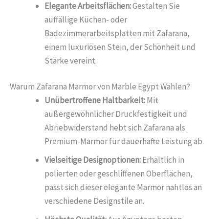
Elegante Arbeitsflächen:
Gestalten Sie
auffällige Küchen- oder
Badezimmerarbeitsplatten mit Zafarana,
einem luxuriösen Stein, der Schönheit und
Stärke vereint.
Warum Zafarana Marmor von Marble Egypt Wählen?
Unübertroffene Haltbarkeit:
Mit
außergewöhnlicher Druckfestigkeit und
Abriebwiderstand hebt sich Zafarana als
Premium-Marmor für dauerhafte Leistung ab.
Vielseitige Designoptionen:
Erhältlich in
polierten oder geschliffenen Oberflächen,
passt sich dieser elegante Marmor nahtlos an
verschiedene Designstile an.