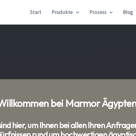
Start
Produkte
Prozess
Blog
Willkommen bei Marmor Ägypten
sind hier, um Ihnen bei allen Ihren Anfrage
ürfnissen rund um hochwertigen ägyptis