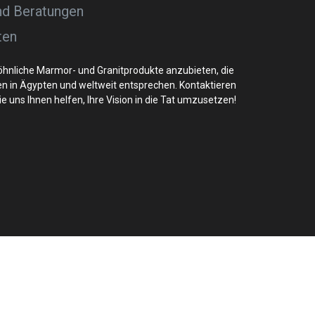
nd Beratungen
ten
öhnliche Marmor- und Granitprodukte anzubieten, die
n in Ägypten und weltweit entsprechen. Kontaktieren
e uns Ihnen helfen, Ihre Vision in die Tat umzusetzen!