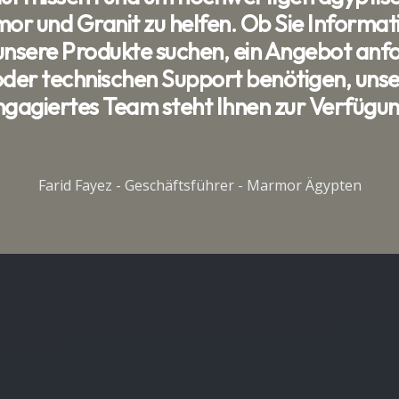
or und Granit zu helfen. Ob Sie Informat
unsere Produkte suchen, ein Angebot anf
oder technischen Support benötigen, unse
ngagiertes Team steht Ihnen zur Verfügun
Farid Fayez - Geschäftsführer - Marmor Ägypten