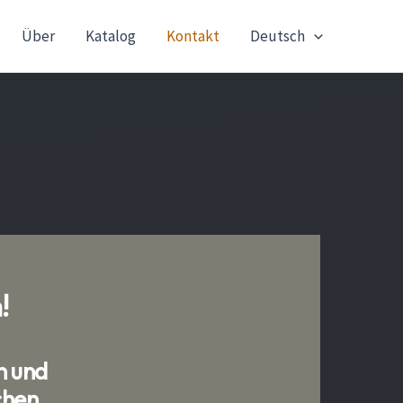
Über
Katalog
Kontakt
Deutsch
!
n und
chen