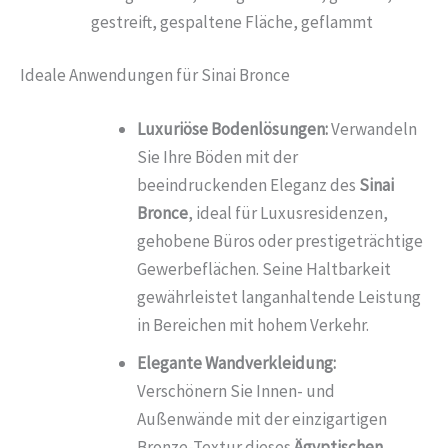
gestreift, gespaltene Fläche, geflammt
Ideale Anwendungen für Sinai Bronce
Luxuriöse Bodenlösungen:
Verwandeln
Sie Ihre Böden mit der
beeindruckenden Eleganz des
Sinai
Bronce
, ideal für Luxusresidenzen,
gehobene Büros oder prestigeträchtige
Gewerbeflächen. Seine Haltbarkeit
gewährleistet langanhaltende Leistung
in Bereichen mit hohem Verkehr.
Elegante Wandverkleidung:
Verschönern Sie Innen- und
Außenwände mit der einzigartigen
Bronze-Textur dieses
Ägyptischen