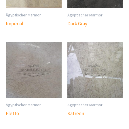
Ägyptischer Marmor
Ägyptischer Marmor
Imperial
Dark Gray
Ägyptischer Marmor
Ägyptischer Marmor
Fletto
Katreen