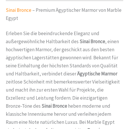
Sinai Bronce
– Premium Ägyptischer Marmor von Marble
Egypt
Erleben Sie die beeindruckende Eleganz und
außergewöhnliche Haltbarkeit des
Sinai Bronce
, einen
hochwertigen Marmor, der geschickt aus den besten
ägyptischen Lagerstätten gewonnen wird. Bekannt für
seine Einhaltung der höchsten Standards von Qualität
und Haltbarkeit, verbindet dieser
Ägyptische Marmor
zeitlose Schönheit mit bemerkenswerter Vielseitigkeit
und macht ihn zur ersten Wahl für Projekte, die
Exzellenz und Leistung fordern. Die einzigartigen
Bronze-Töne des
Sinai Bronce
heben moderne und
klassische Innenräume hervor und verleihen jedem
Raum eine Note natürlichen Luxus. Bei Marble Egypt