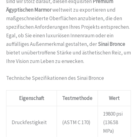
sind wir stolz darauf, diesen exquisiten
Premium
Ägyptischen Marmor
weltweit zu exportieren und
maßgeschneiderte Oberflächen anzubieten, die den
spezifischen Anforderungen Ihres Projekts entsprechen.
Egal, ob Sie einen luxuriösen Innenraum oder ein
auffälliges Außenmerkmal gestalten, der
Sinai Bronce
bietet unübertroffene Stärke und ästhetischen Reiz, um
Ihre Vision zum Leben zu erwecken.
Technische Spezifikationen des Sinai Bronce
Eigenschaft
Testmethode
Wert
19800 psi
Druckfestigkeit
(ASTM C 170)
(136.58
MPa)