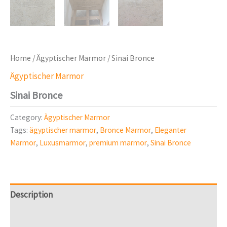
Home
/
Ägyptischer Marmor
/ Sinai Bronce
Ägyptischer Marmor
Sinai Bronce
Category:
Ägyptischer Marmor
Tags:
ägyptischer marmor
,
Bronce Marmor
,
Eleganter
Marmor
,
Luxusmarmor
,
premium marmor
,
Sinai Bronce
Description
Reviews (0)