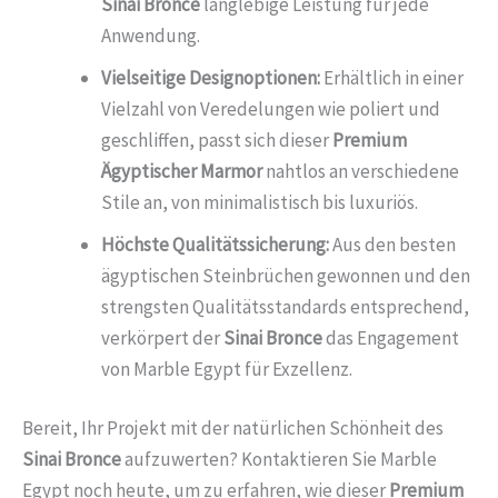
Sinai Bronce
langlebige Leistung für jede
Anwendung.
Vielseitige Designoptionen:
Erhältlich in einer
Vielzahl von Veredelungen wie poliert und
geschliffen, passt sich dieser
Premium
Ägyptischer Marmor
nahtlos an verschiedene
Stile an, von minimalistisch bis luxuriös.
Höchste Qualitätssicherung:
Aus den besten
ägyptischen Steinbrüchen gewonnen und den
strengsten Qualitätsstandards entsprechend,
verkörpert der
Sinai Bronce
das Engagement
von Marble Egypt für Exzellenz.
Bereit, Ihr Projekt mit der natürlichen Schönheit des
Sinai Bronce
aufzuwerten? Kontaktieren Sie Marble
Egypt noch heute, um zu erfahren, wie dieser
Premium