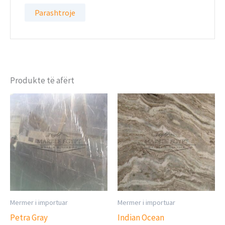
Produkte të afërt
Mermer i importuar
Mermer i importuar
Petra Gray
Indian Ocean