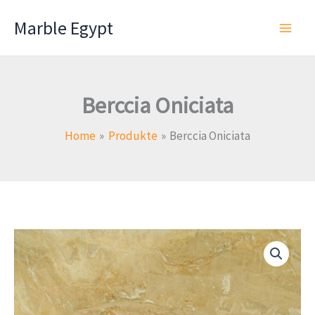
Skip
Marble Egypt
to
content
Berccia Oniciata
Home
Produkte
Berccia Oniciata