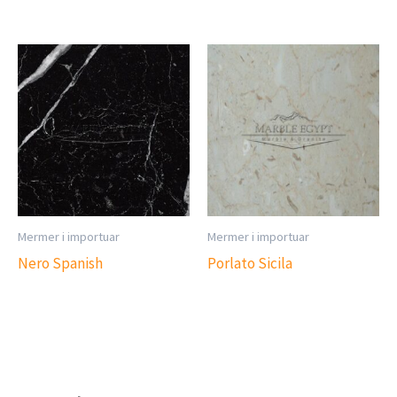
Mermer i importuar
Mermer i importuar
Nero Spanish
Porlato Sicila