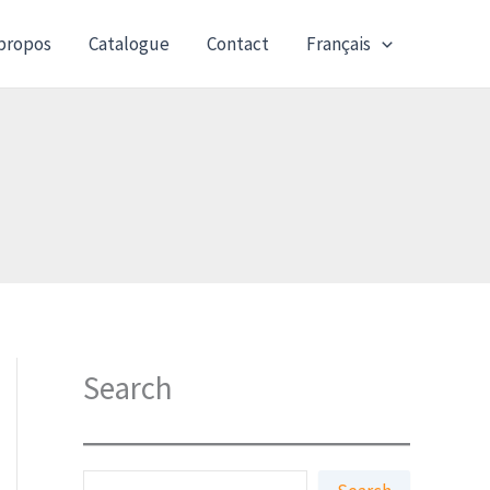
propos
Catalogue
Contact
Français
Search
S