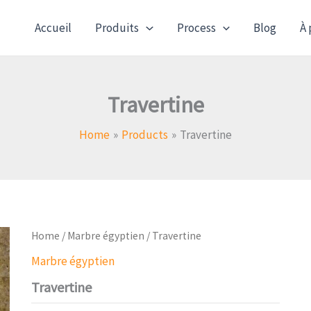
Accueil
Produits
Process
Blog
À 
Travertine
Home
Products
Travertine
Home
/
Marbre égyptien
/ Travertine
Marbre égyptien
Travertine