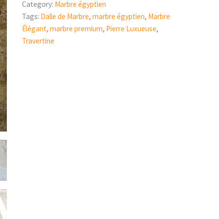
Category:
Marbre égyptien
Tags:
Dalle de Marbre
,
marbre égyptien
,
Marbre
Élégant
,
marbre premium
,
Pierre Luxueuse
,
Travertine