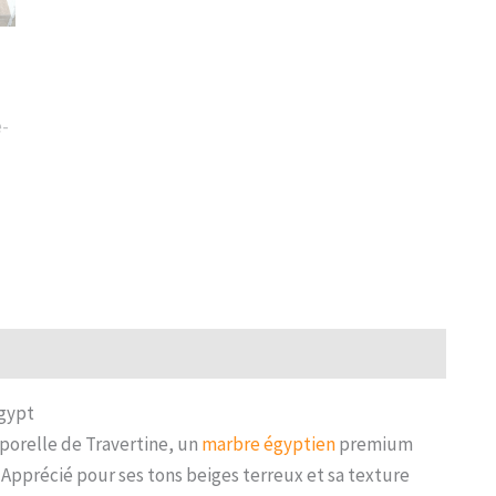
gypt
porelle de Travertine, un
marbre égyptien
premium
 Apprécié pour ses tons beiges terreux et sa texture