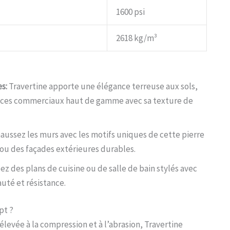
1600 psi
2618 kg/m³
s:
Travertine apporte une élégance terreuse aux sols,
spaces commerciaux haut de gamme avec sa texture de
ussez les murs avec les motifs uniques de cette pierre
 ou des façades extérieures durables.
ez des plans de cuisine ou de salle de bain stylés avec
auté et résistance.
pt ?
élevée à la compression et à l’abrasion, Travertine