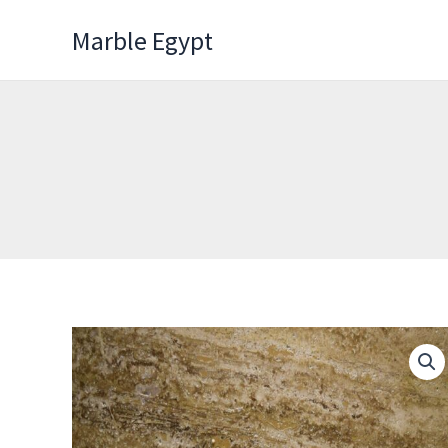
Skip
Marble Egypt
to
content