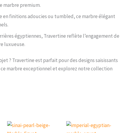
que marbre premium.
e en finitions adoucies ou tumbled, ce marbre élégant
els.
rrières égyptiennes, Travertine reflète l’engagement de
re luxueuse.
jet ? Travertine est parfait pour des designs saisissants
 ce marbre exceptionnel et explorez notre collection