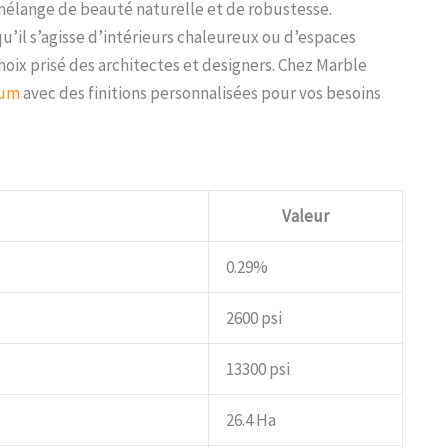
 mélange de beauté naturelle et de robustesse.
qu’il s’agisse d’intérieurs chaleureux ou d’espaces
hoix prisé des architectes et designers. Chez Marble
ium
avec des finitions personnalisées pour vos besoins
Valeur
0.29%
2600 psi
13300 psi
26.4 Ha