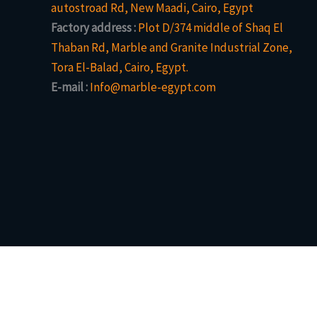
autostroad Rd, New Maadi, Cairo, Egypt
Factory address :
Plot D/374 middle of Shaq El
Thaban Rd, Marble and Granite Industrial Zone,
Tora El-Balad, Cairo, Egypt.
E-mail :
Info@marble-egypt.com