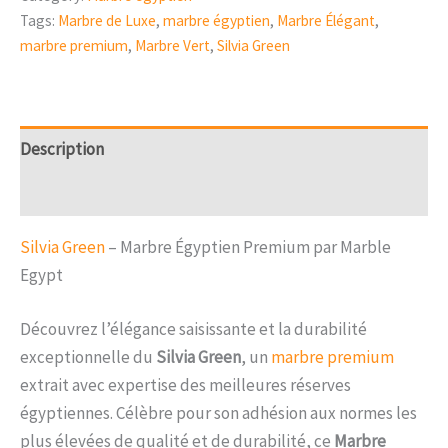
Tags:
Marbre de Luxe
,
marbre égyptien
,
Marbre Élégant
,
marbre premium
,
Marbre Vert
,
Silvia Green
Description
Reviews (0)
Silvia Green
– Marbre Égyptien Premium par Marble
Egypt
Découvrez l’élégance saisissante et la durabilité
exceptionnelle du
Silvia Green
, un
marbre premium
extrait avec expertise des meilleures réserves
égyptiennes. Célèbre pour son adhésion aux normes les
plus élevées de qualité et de durabilité, ce
Marbre