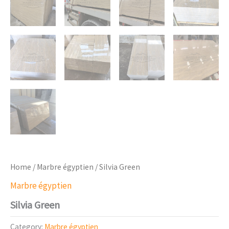
Home
/
Marbre égyptien
/ Silvia Green
Marbre égyptien
Silvia Green
Category:
Marbre égyptien