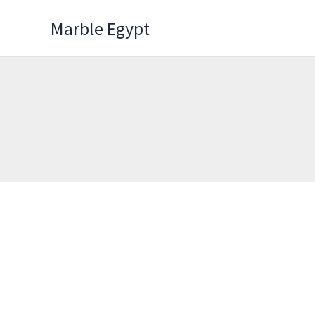
Skip
Marble Egypt
to
content