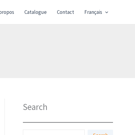
propos
Catalogue
Contact
Français
Search
S