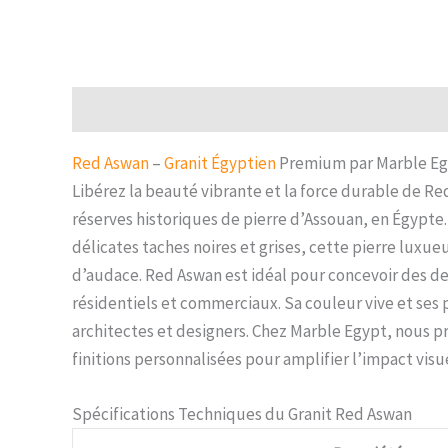
Description
Reviews (0)
Red Aswan
–
Granit Égyptien
Premium par Marble E
Libérez la beauté vibrante et la force durable de R
réserves historiques de pierre d’Assouan, en Égypte
délicates taches noires et grises, cette pierre luxueu
d’audace. Red Aswan est idéal pour concevoir des de
résidentiels et commerciaux. Sa couleur vive et ses 
architectes et designers. Chez Marble Egypt, nous 
finitions personnalisées pour amplifier l’impact visu
Spécifications Techniques du Granit Red Aswan