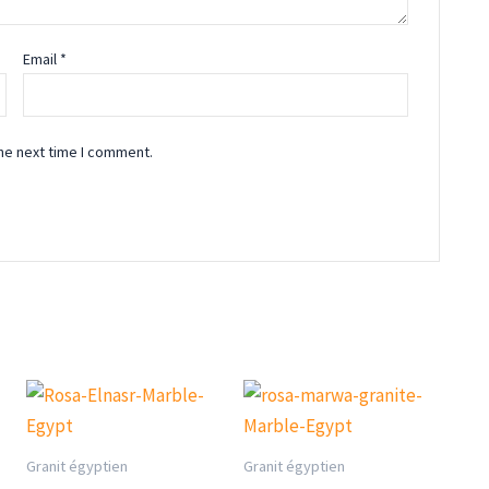
Email
*
he next time I comment.
Granit égyptien
Granit égyptien