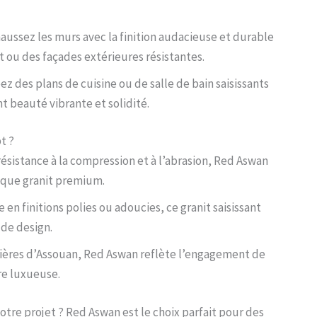
ussez les murs avec la finition audacieuse et durable
t ou des façades extérieures résistantes.
ez des plans de cuisine ou de salle de bain saisissants
t beauté vibrante et solidité.
t ?
ésistance à la compression et à l’abrasion, Red Aswan
 que granit premium.
 en finitions polies ou adoucies, ce granit saisissant
de design.
rières d’Assouan, Red Aswan reflète l’engagement de
re luxueuse.
tre projet ? Red Aswan est le choix parfait pour des