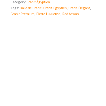
Category:
Granit égyptien
Tags:
Dalle de Granit
,
Granit Égyptien
,
Granit Élégant
,
Granit Premium
,
Pierre Luxueuse
,
Red Aswan