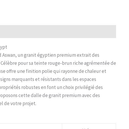
gypt
ed Aswan, un granit égyptien premium extrait des
. Célèbre pour sa teinte rouge-brun riche agrémentée de
se offre une finition polie qui rayonne de chaleur et
signs marquants et résistants dans les espaces
propriétés robustes en font un choix privilégié des
proposons cette dalle de granit premium avec des
el de votre projet.