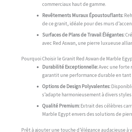
commerciaux haut de gamme.
Revêtements Muraux Époustouflants:
Reha
de ce granit, idéale pour des murs d’accen
Surfaces de Plans de Travail Élégantes:
Cré
avec Red Aswan, une pierre luxueuse allian
Pourquoi Choisir le Granit Red Aswan de Marble Egyp
Durabilité Exceptionnelle:
Avec une forte r
garantit une performance durable en tant
Options de Design Polyvalentes:
Disponible
s’adapte harmonieusement à divers styles 
Qualité Premium:
Extrait des célèbres car
Marble Egypt envers des solutions de pier
Prêt à ajouter une touche d’élégance audacieuse à vo