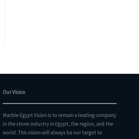
Our Vision
Marble Egypt Vision is to remain a leading company
in the stone industry in Egypt, the region, and the
world. This vision will always be our target to