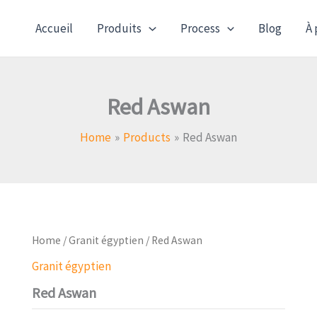
Accueil
Produits
Process
Blog
À 
Red Aswan
Home
Products
Red Aswan
Home
/
Granit égyptien
/ Red Aswan
Granit égyptien
Red Aswan