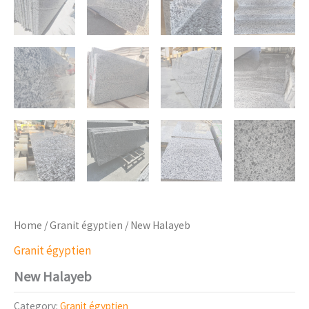
Home
/
Granit égyptien
/ New Halayeb
Granit égyptien
New Halayeb
Category:
Granit égyptien