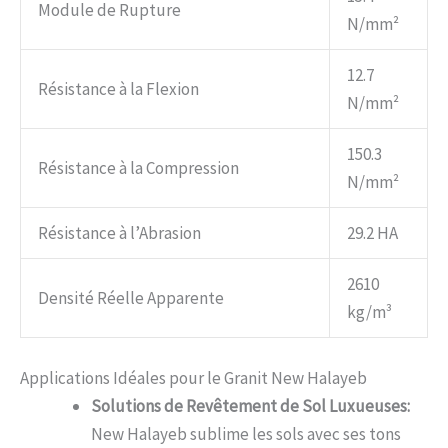
Module de Rupture
N/mm²
12.7
Résistance à la Flexion
N/mm²
150.3
Résistance à la Compression
N/mm²
Résistance à l’Abrasion
29.2 HA
2610
Densité Réelle Apparente
kg/m³
Applications Idéales pour le Granit New Halayeb
Solutions de Revêtement de Sol Luxueuses:
New Halayeb sublime les sols avec ses tons