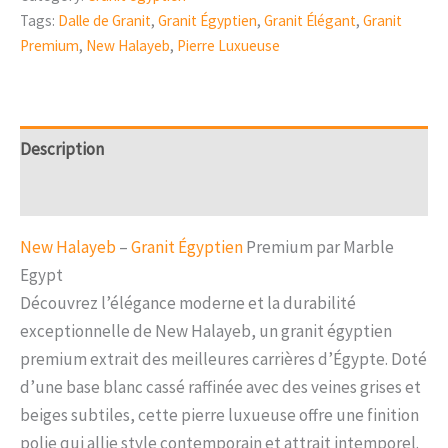
Tags:
Dalle de Granit
,
Granit Égyptien
,
Granit Élégant
,
Granit
Premium
,
New Halayeb
,
Pierre Luxueuse
Description
Reviews (0)
New Halayeb
–
Granit Égyptien
Premium par Marble
Egypt
Découvrez l’élégance moderne et la durabilité
exceptionnelle de New Halayeb, un granit égyptien
premium extrait des meilleures carrières d’Égypte. Doté
d’une base blanc cassé raffinée avec des veines grises et
beiges subtiles, cette pierre luxueuse offre une finition
polie qui allie style contemporain et attrait intemporel.