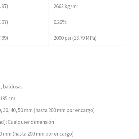
 97)
2662 kg/m³
 97)
0.26%
 99)
2000 psi (13.79 MPa)
s, baldosas
-195 cm
20, 30, 40, 50 mm (hasta 200 mm por encargo)
ad): Cualquier dimensión
, 40 mm (hasta 200 mm por encargo)