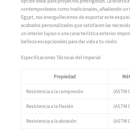
opción ideal para proyectos prestigiosos. La estétic
contemporáneos como tradicionales, añadiendo un t
Egypt, nos enorgullecemos de exportar este exquis
acabados personalizados que satisfacen las necesida
un interior lujoso o una característica exterior impo
belleza excepcionales para dar vida a tu visión.
Especificaciones Técnicas del Imperial
Propiedad
Mét
Resistencia a la compresión
(ASTM C
Resistencia a la flexión
(ASTM C
Resistencia a la abrasión
(ASTM C