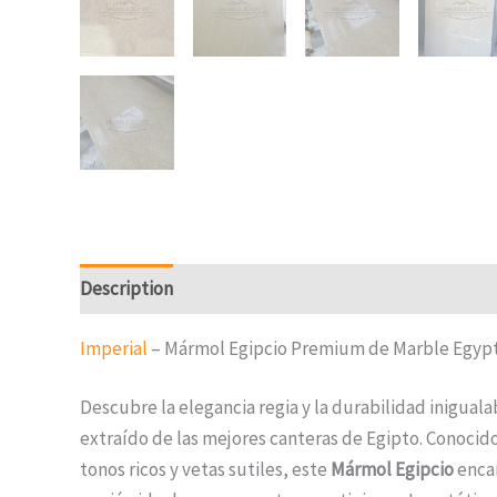
Description
Reviews (0)
Imperial
– Mármol Egipcio Premium de Marble Egyp
Descubre la elegancia regia y la durabilidad inigual
extraído de las mejores canteras de Egipto. Conocid
tonos ricos y vetas sutiles, este
Mármol Egipcio
encar