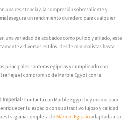
n una resistencia a la compresión sobresaliente y
rial
asegura un rendimiento duradero para cualquier
en una variedad de acabados como pulido y afilado, este
tamente a diversos estilos, desde minimalistas hasta
as principales canteras egipcias y cumpliendo con
l
refleja el compromiso de Marble Egypt con la
el
Imperial
? Contacta con Marble Egypt hoy mismo para
nriquecer tu espacio con su atractivo lujoso y calidad
 nuestra gama completa de
Mármol Egipcio
adaptada a tu