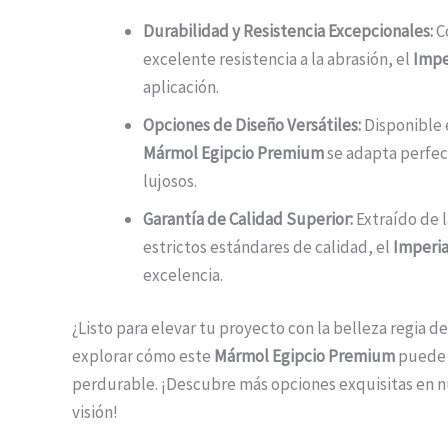
Durabilidad y Resistencia Excepcionales:
Co
excelente resistencia a la abrasión, el
Impe
aplicación.
Opciones de Diseño Versátiles:
Disponible 
Mármol Egipcio Premium
se adapta perfec
lujosos.
Garantía de Calidad Superior:
Extraído de l
estrictos estándares de calidad, el
Imperia
excelencia.
¿Listo para elevar tu proyecto con la belleza regia d
explorar cómo este
Mármol Egipcio Premium
puede e
perdurable. ¡Descubre más opciones exquisitas en
visión!