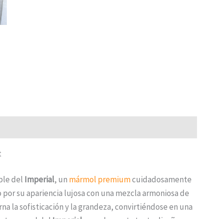
t
able del
Imperial
, un
mármol premium
cuidadosamente
o por su apariencia lujosa con una mezcla armoniosa de
na la sofisticación y la grandeza, convirtiéndose en una