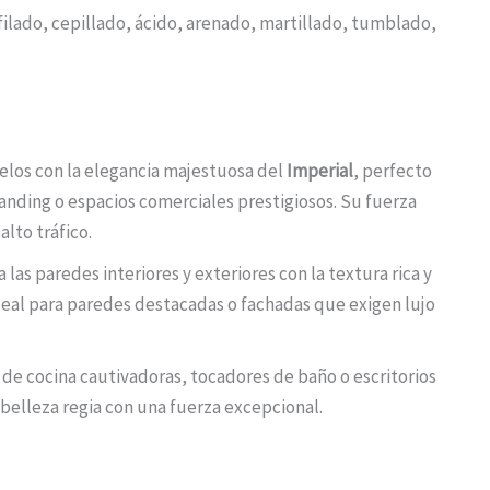
afilado, cepillado, ácido, arenado, martillado, tumblado,
elos con la elegancia majestuosa del
Imperial
, perfecto
standing o espacios comerciales prestigiosos. Su fuerza
alto tráfico.
 las paredes interiores y exteriores con la textura rica y
Ideal para paredes destacadas o fachadas que exigen lujo
de cocina cautivadoras, tocadores de baño o escritorios
belleza regia con una fuerza excepcional.