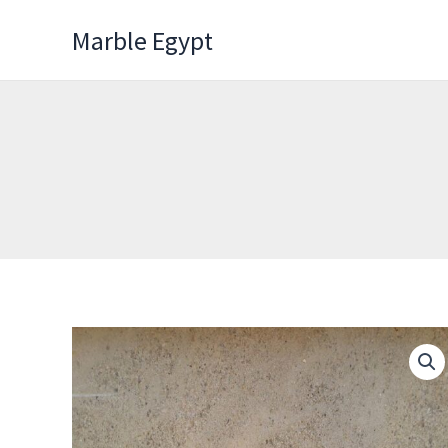
Skip
Marble Egypt
to
content