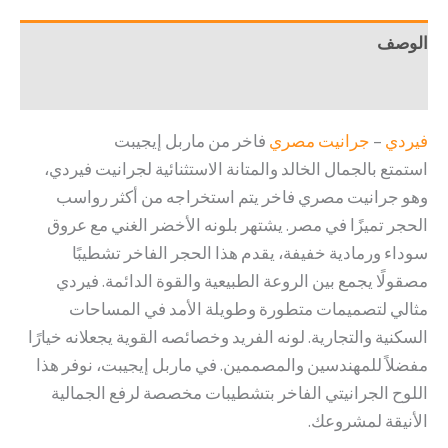
الوصف
مراجعات (0)
فيردي
–
جرانيت مصري
فاخر من ماربل إيجيبت
استمتع بالجمال الخالد والمتانة الاستثنائية لجرانيت فيردي،
وهو جرانيت مصري فاخر يتم استخراجه من أكثر رواسب
الحجر تميزًا في مصر. يشتهر بلونه الأخضر الغني مع عروق
سوداء ورمادية خفيفة، يقدم هذا الحجر الفاخر تشطيبًا
مصقولًا يجمع بين الروعة الطبيعية والقوة الدائمة. فيردي
مثالي لتصميمات متطورة وطويلة الأمد في المساحات
السكنية والتجارية. لونه الفريد وخصائصه القوية يجعلانه خيارًا
مفضلاً للمهندسين والمصممين. في ماربل إيجيبت، نوفر هذا
اللوح الجرانيتي الفاخر بتشطيبات مخصصة لرفع الجمالية
الأنيقة لمشروعك.