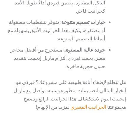
التآكل الممتازة، يضمن فيردي أداءً طويل الأمد
كجرانيت فاخر.
خيارات تصميم متنوعة:
متوفر بتشطيبات مصقولة
أو مصنفرة، يتكيف هذا الجرانيت الأنيق بسهولة مع
أنماط التصميم المتنوعة.
جودة عالية المستوى:
مستخرج من أفضل محاجر
مصر، يجسد فيردي التزام ماربل إيجيبت بتقديم
حلول حجرية فاخرة.
هل تتطلع لإضفاء أناقة طبيعية على مشروعك؟ فيردي هو
الخيار المثالي لتصميمات متطورة ومتينة. تواصل مع ماربل
إيجيبت اليوم لاستكشاف هذا الجرانيت الرائع وتصفح
مجموعتنا
الجرانيت المصري
لمزيد من الإلهام!