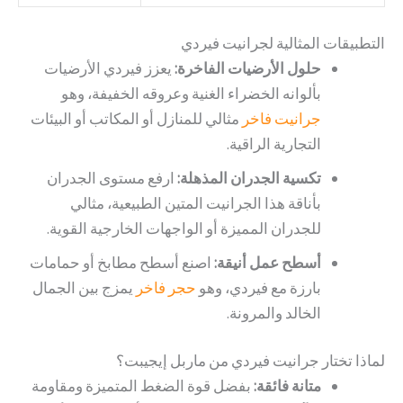
التطبيقات المثالية لجرانيت فيردي
حلول الأرضيات الفاخرة:
يعزز فيردي الأرضيات
بألوانه الخضراء الغنية وعروقه الخفيفة، وهو
جرانيت فاخر
مثالي للمنازل أو المكاتب أو البيئات
التجارية الراقية.
تكسية الجدران المذهلة:
ارفع مستوى الجدران
بأناقة هذا الجرانيت المتين الطبيعية، مثالي
للجدران المميزة أو الواجهات الخارجية القوية.
أسطح عمل أنيقة:
اصنع أسطح مطابخ أو حمامات
بارزة مع فيردي، وهو
حجر فاخر
يمزج بين الجمال
الخالد والمرونة.
لماذا تختار جرانيت فيردي من ماربل إيجيبت؟
متانة فائقة:
بفضل قوة الضغط المتميزة ومقاومة