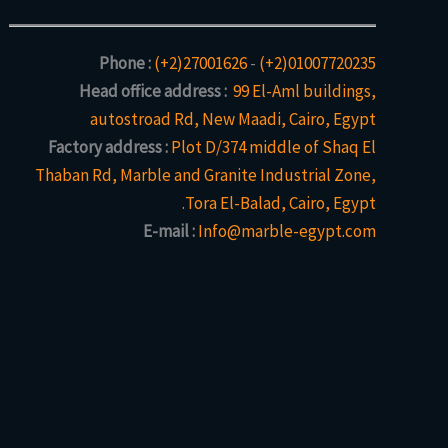
Phone :
(+2)27001626
-
(+2)01007720235
Head office address :
99 El-Aml buildings,
autostroad Rd, New Maadi, Cairo, Egypt
Factory address :
Plot D/374 middle of Shaq El
Thaban Rd, Marble and Granite Industrial Zone,
Tora El-Balad, Cairo, Egypt.
E-mail :
Info@marble-egypt.com