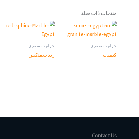
منتجات ذات صلة
جرانيت مصرى
جرانيت مصرى
كيميت
ريد سفنكس
Contact Us