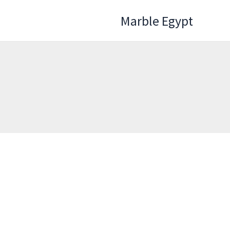
خطي
Marble Egypt
لى
لمحتوى