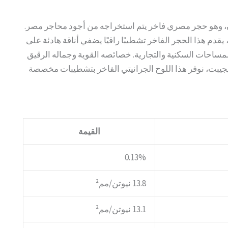
ان، وهو حجر مصري فاخر يتم استخراجه من أجود محاجر مصر.
، يقدم هذا الحجر الفاخر تشطيبًا راقيًا يضفي أناقة هادئة على
ساحات السكنية والتجارية. خصائصه القوية وجماله الرقيق
إيجيبت، نوفر هذا اللوح الجرانيتي الفاخر بتشطيبات مخصصة
القيمة
0.13%
13.8 نيوتن/مم²
13.1 نيوتن/مم²