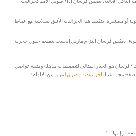
التآكل العالية، يضمن فرسان أداءً طويل الأمد كجرانيت
 أو مصنفرة، يتكيف هذا الجرانيت الأنيق بسلاسة مع أنماط
ة، يعكس فرسان التزام ماربل إيجيبت بتقديم حلول حجرية
؟ فرسان هو الخيار المثالي لتصميمات مذهلة ومتينة. تواصل
وتصفح مجموعتنا
الجرانيت المصري
لمزيد من الإلهام!
 مشار إليها بـ
*