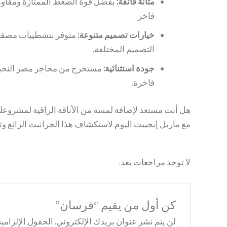
متانة فائقة:
بفضل قوة الضغط الممتازة ومقاومة 
فاخر.
خيارات تصميم متنوعة:
متوفر بتشطيبات مصقولة
التصميم المختلفة.
جودة استثنائية:
مستخرج من محاجر مصر النخبوي
فاخرة.
هل أنت مستعد لإضافة لمسة من الأناقة الراقية لمشروعك
مع ماربل إيجيبت اليوم لاستكشاف هذا الجرانيت الرائع 
لا توجد مراجعات بعد.
كن أول من يقيم “فرسان”
لن يتم نشر عنوان بريدك الإلكتروني.
الحقول الإلزامية