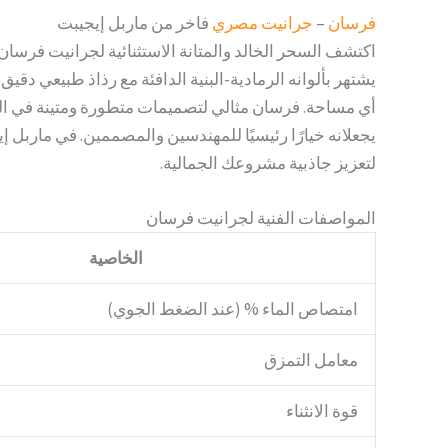
فرسان
–
جرانيت مصري
فاخر من ماربل إيجيبت
اكتشف السحر الخالد والمتانة الاستثنائية لجرانيت فرس
يشتهر بألوانه الرمادية-البنية الدافئة مع رذاذ طبيعي دقيق
أي مساحة. فرسان مثالي لتصميمات متطورة ومتينة في الم
يجعلانه خيارًا رئيسيًا للمهندسين والمصممين. في ماربل 
لتعزيز جاذبية مشروعك الجمالية.
المواصفات الفنية لجرانيت فرسان
الخاصية
امتصاص الماء % (عند الضغط الجوي)
معامل التمزق
قوة الانثناء