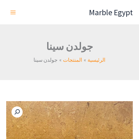
خطي
Marble Egypt
لى
لمحتوى
جولدن سينا
الرئيسية
المنتجات
جولدن سينا