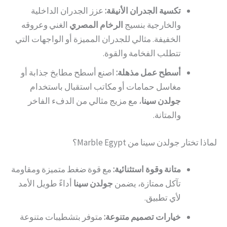
تكسية الجدران الأنيقة:
عزز الجدران الداخلية
والخارجية بنسيج
الرخام المصري
الغني وعروقه
الخفيفة. مثالي للجدران المميزة أو الواجهات التي
تتطلب الفخامة والقوة.
أسطح عمل مذهلة:
اصنع أسطح مطابخ جذابة أو
مغاسل حمامات أو مكاتب استقبال باستخدام
جولدن سينا
، مع مزيج مثالي من الدفء الفاخر
والمتانة.
لماذا تختار جولدن سينا من Marble Egypt؟
متانة وقوة استثنائية:
مع قوة ضغط متميزة ومقاومة
تآكل ممتازة، يضمن
جولدن سينا
أداءً طويل الأمد
لأي تطبيق.
خيارات تصميم متنوعة:
متوفر بتشطيبات متنوعة