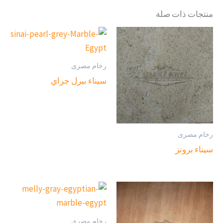
منتجات ذات صلة
رخام مصرى
سيناء بيرل جراي
رخام مصرى
سيناء برونز
رخام مصرى