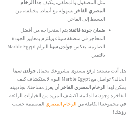
مثل المصقول والمطفي، يتكيف هذا
الرخام
المصري الفاخر
بسهولة مع أنماط مختلفة، من
البسيط إلى الفاخر.
ضمان جودة فائقة:
يتم استخراجه من أفضل
المحاجر في منطقة سيناء ويلتزم بمعايير الجودة
الصارمة، يعكس
جولدن سينا
التزام Marble Egypt
بالتميز.
هل أنت مستعد لرفع مستوى مشروعك بجمال
جولدن سينا
الخالد؟ تواصل مع Marble Egypt اليوم لاستكشاف كيف
يمكن لهذا
الرخام المصري الفاخر
أن يعزز مساحتك بجاذبيته
الفاخرة وجودته الدائمة. اكتشف المزيد من الخيارات الرائعة
في مجموعتنا الكاملة من
الرخام المصري
المصممة حسب
رؤيتك!