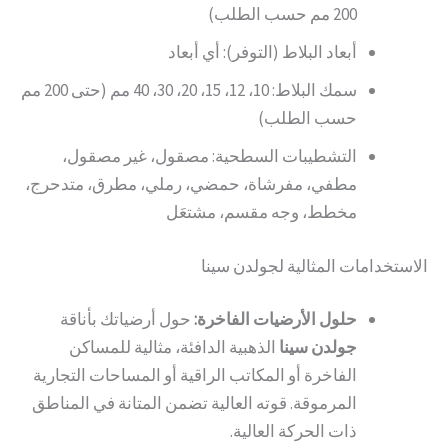
200 مم حسب الطلب)
أبعاد البلاط (التوفر): أي أبعاد
سمك البلاط: 10، 12، 15، 20، 30، 40 مم (حتى 200 مم
حسب الطلب)
التشطيبات السطحية: مصقول، غير مصقول،
مطفي، مفرشاة، حمضي، رملي، مطرق، متدحرج،
مخطط، وجه مقسم، مشتعَل
الاستخدامات المثالية لجولدن سينا
حلول الأرضيات الفاخرة:
حول أرضياتك بأناقة
جولدن سينا
الذهبية الدافئة، مثالية للمساكن
الفاخرة أو المكاتب الراقية أو المساحات التجارية
المرموقة. قوته العالية تضمن المتانة في المناطق
ذات الحركة العالية.