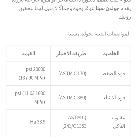
يقدم
جولدن سينا
تنوعًا وقوة وجمالًا لا مثيل لهما لتحقيق
رؤيتك.
المواصفات الفنية لجولدن سينا
الخاصية
طريقة الاختبار
القيمة
20000 psi
قوة الضغط
(ASTM C 170)
(137.90 MPa)
1600 psi (11.03
قوة الانثناء
(ASTM C 880)
MPa)
مقاومة
(ASTM C
33.9 Ha
التآكل
241/C 1353)