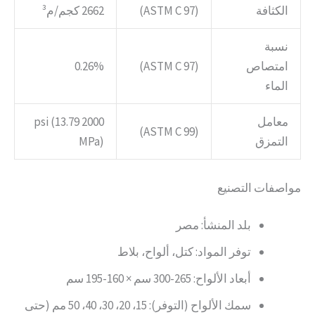
الكثافة
(ASTM C 97)
2662 كجم/م³
نسبة
امتصاص
(ASTM C 97)
0.26%
الماء
معامل
2000 psi (13.79
(ASTM C 99)
التمزق
MPa)
مواصفات التصنيع
بلد المنشأ: مصر
توفر المواد: كتل، ألواح، بلاط
أبعاد الألواح: 265-300 سم × 160-195 سم
سمك الألواح (التوفر): 15، 20، 30، 40، 50 مم (حتى