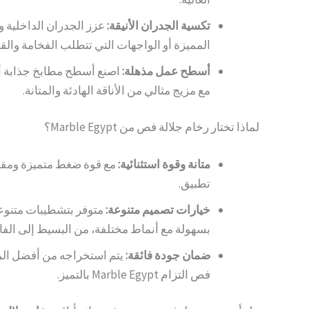
تكسية الجدران الأنيقة:
عزز الجدران الداخلية و
المميزة أو الواجهات التي تتطلب الفخامة والقو
أسطح عمل مذهلة:
اصنع أسطح مطابخ جذابة أ
مع مزيج مثالي من الأناقة الهادئة والمتانة.
لماذا تختار رخام جلالة فص من Marble Egypt؟
متانة وقوة استثنائية:
مع قوة ضغط متميزة ومقاو
تطبيق.
خيارات تصميم متنوعة:
متوفر بتشطيبات متنوع
بسهولة مع أنماط مختلفة، من البسيط إلى الفا
ضمان جودة فائقة:
يتم استخراجه من أفضل المح
فص التزام Marble Egypt بالتميز.