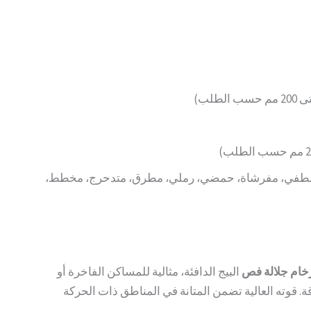
مطفي، مفرشاة، حمضي، رملي، مطرق، متدحرج، مخطط،
خام جلالة فص
البيج الدافئة، مثالية للمساكن الفاخرة أو
ة. قوته العالية تضمن المتانة في المناطق ذات الحركة