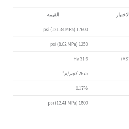
اختبار
القيمة
17600 psi (121.34 MPa)
1250 psi (8.62 MPa)
31.6 Ha
2675 كجم/م³
0.17%
1800 psi (12.41 MPa)