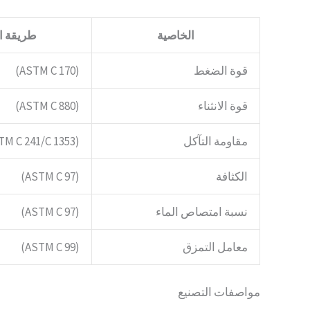
الخاصية
طريقة ال
قوة الضغط
(ASTM C 170)
قوة الانثناء
(ASTM C 880)
مقاومة التآكل
(ASTM C 241/C 1353)
الكثافة
(ASTM C 97)
نسبة امتصاص الماء
(ASTM C 97)
معامل التمزق
(ASTM C 99)
مواصفات التصنيع