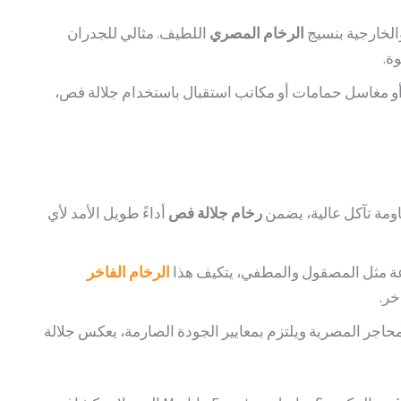
الخارجية بنسيج
الرخام المصري
اللطيف. مثالي للجدران
ة.
و مغاسل حمامات أو مكاتب استقبال باستخدام جلالة فص،
مة تآكل عالية، يضمن
رخام جلالة فص
أداءً طويل الأمد لأي
ة مثل المصقول والمطفي، يتكيف هذا
الرخام الفاخر
خر.
اجر المصرية ويلتزم بمعايير الجودة الصارمة، يعكس جلالة