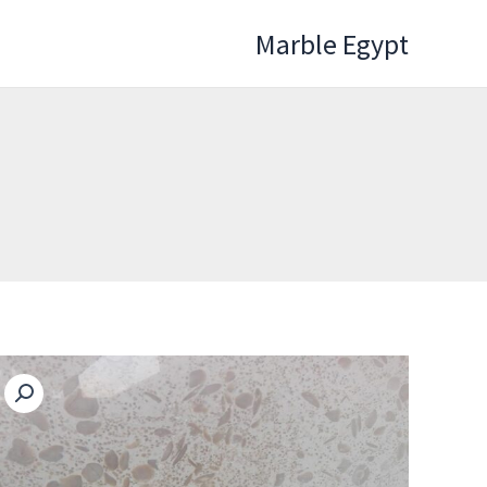
خطي
Marble Egypt
لى
لمحتوى