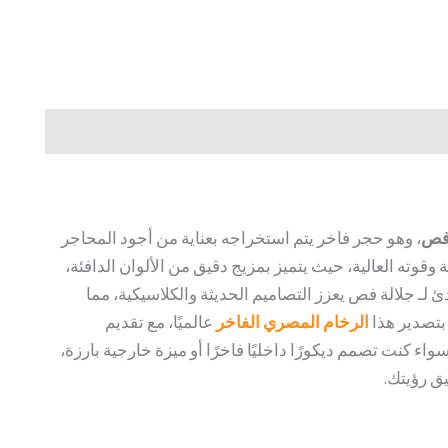
 فص
، وهو حجر فاخر يتم استخراجه بعناية من أجود المحاجر
ة وقوته العالية، حيث يتميز بمزيج دقيق من الألوان الدافئة،
لـ جلالة فص يعزز التصاميم الحديثة والكلاسيكية، مما
الرخام المصري الفاخر
عالميًا، مع تقديم
نت تصمم ديكورًا داخليًا فاخرًا أو ميزة خارجية بارزة،
يق رؤيتك.