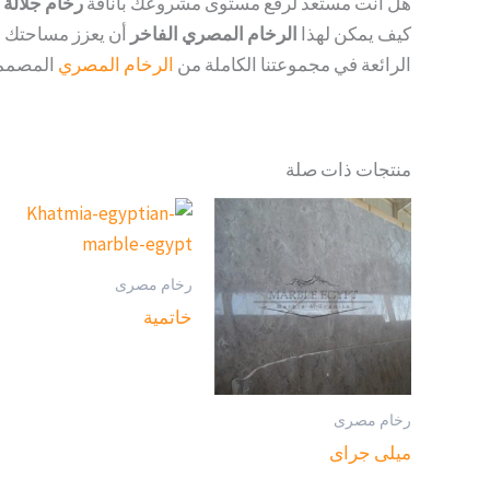
هل أنت مستعد لرفع مستوى مشروعك بأناقة
رخام جلالة
كيف يمكن لهذا
الرخام المصري الفاخر
أن يعزز مساحتك بج
الرائعة في مجموعتنا الكاملة من
الرخام المصري
المصمم
منتجات ذات صلة
رخام مصرى
خاتمية
رخام مصرى
ميلى جراى