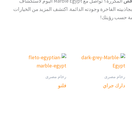
 فص
المكررة؟ تواصل مع Marble Egypt اليوم لاستكشاف
اذبيته الفاخرة وجودته الدائمة. اكتشف المزيد من الخيارات
ة حسب رؤيتك!
رخام مصرى
رخام مصرى
دارك جراي
فلتو