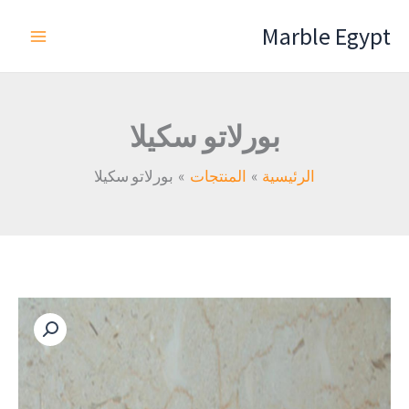
خطي
Marble Egypt
لى
لمحتوى
بورلاتو سكيلا
الرئيسية
المنتجات
بورلاتو سكيلا