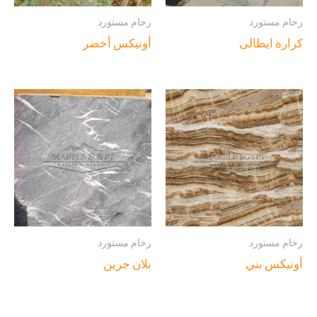
رخام مستورد
رخام مستورد
كرارة ايطالى
أونيكس أخضر
رخام مستورد
رخام مستورد
أونيكس بني
بلان جرين