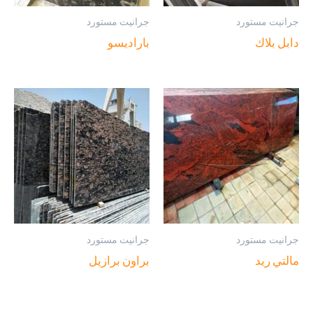
جرانيت مستورد
جرانيت مستورد
دابل بلاك
باراديسو
جرانيت مستورد
جرانيت مستورد
مالتي ريد
براون برازيل