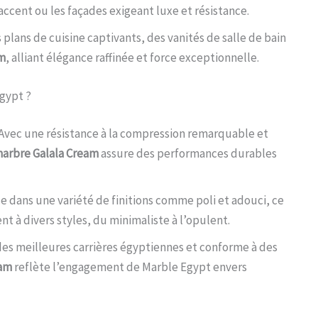
’accent ou les façades exigeant luxe et résistance.
plans de cuisine captivants, des vanités de salle de bain
am
, alliant élégance raffinée et force exceptionnelle.
gypt ?
Avec une résistance à la compression remarquable et
arbre Galala Cream
assure des performances durables
e dans une variété de finitions comme poli et adouci, ce
 à divers styles, du minimaliste à l’opulent.
des meilleures carrières égyptiennes et conforme à des
eam
reflète l’engagement de Marble Egypt envers