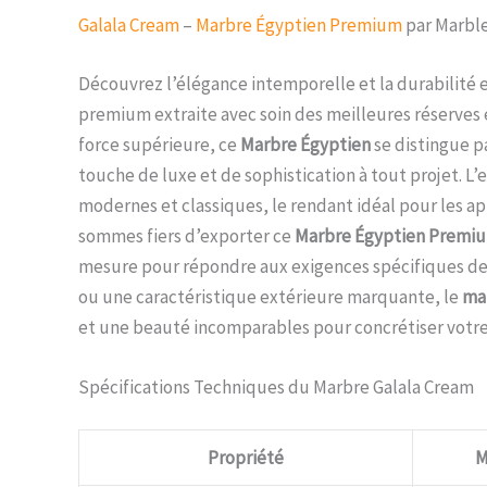
Galala Cream
–
Marbre Égyptien Premium
par Marbl
Découvrez l’élégance intemporelle et la durabilité
premium extraite avec soin des meilleures réserves 
force supérieure, ce
Marbre Égyptien
se distingue p
touche de luxe et de sophistication à tout projet. L’
modernes et classiques, le rendant idéal pour les 
sommes fiers d’exporter ce
Marbre Égyptien Premi
mesure pour répondre aux exigences spécifiques de 
ou une caractéristique extérieure marquante, le
ma
et une beauté incomparables pour concrétiser votre 
Spécifications Techniques du Marbre Galala Cream
Propriété
M