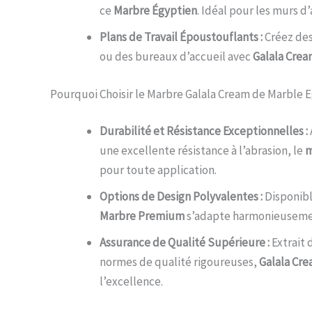
ce
Marbre Égyptien
. Idéal pour les murs d
Plans de Travail Époustouflants :
Créez des 
ou des bureaux d’accueil avec
Galala Cre
Pourquoi Choisir le Marbre Galala Cream de Marble E
Durabilité et Résistance Exceptionnelles :
une excellente résistance à l’abrasion, le
m
pour toute application.
Options de Design Polyvalentes :
Disponibl
Marbre Premium
s’adapte harmonieusement
Assurance de Qualité Supérieure :
Extrait 
normes de qualité rigoureuses,
Galala Cr
l’excellence.