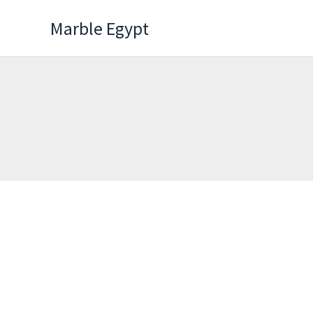
Skip
Marble Egypt
to
content