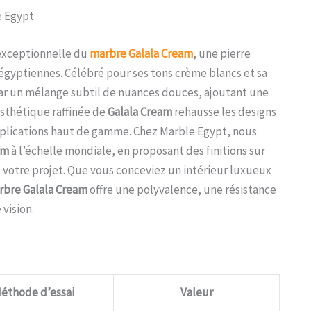
e Egypt
 exceptionnelle du
marbre Galala Cream
, une pierre
égyptiennes. Célébré pour ses tons crème blancs et sa
ar un mélange subtil de nuances douces, ajoutant une
esthétique raffinée de
Galala Cream
rehausse les designs
applications haut de gamme. Chez Marble Egypt, nous
um
à l’échelle mondiale, en proposant des finitions sur
votre projet. Que vous conceviez un intérieur luxueux
rbre Galala Cream
offre une polyvalence, une résistance
vision.
éthode d’essai
Valeur