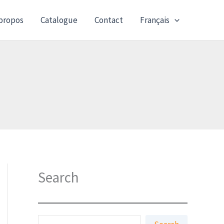
propos
Catalogue
Contact
Français
Search
S