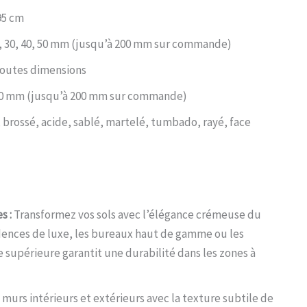
95 cm
 20, 30, 40, 50 mm (jusqu’à 200 mm sur commande)
 Toutes dimensions
0, 40 mm (jusqu’à 200 mm sur commande)
i, brossé, acide, sablé, martelé, tumbado, rayé, face
s :
Transformez vos sols avec l’élégance crémeuse du
sidences de luxe, les bureaux haut de gamme ou les
 supérieure garantit une durabilité dans les zones à
murs intérieurs et extérieurs avec la texture subtile de