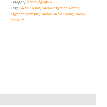
Category:
Marbre égyptien
Tags:
Galala Cream
,
marbre égyptien
,
Marbre
Égyptien Premium
,
marbre Galala Cream
,
marbre
premium