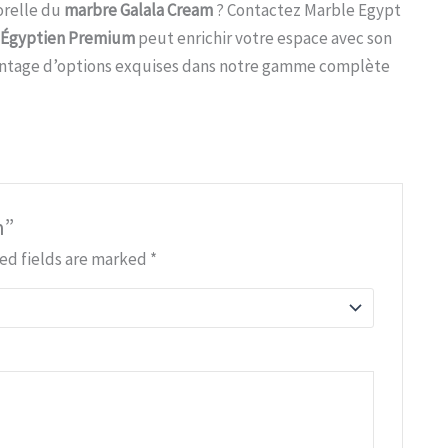
orelle du
marbre Galala Cream
? Contactez Marble Egypt
 Égyptien Premium
peut enrichir votre espace avec son
vantage d’options exquises dans notre gamme complète
m”
ed fields are marked
*