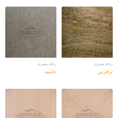
رخام مصرى
رخام مصرى
ترافرتين
خاتمية