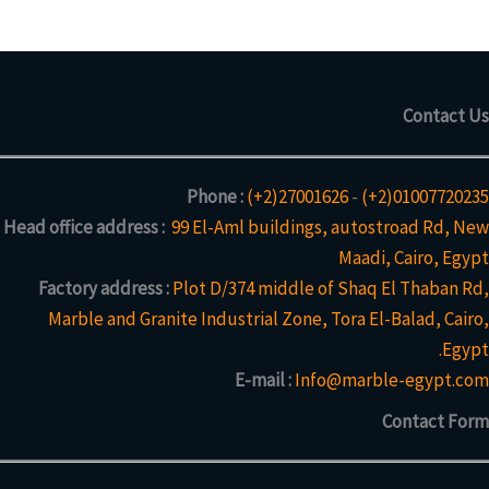
Contact Us
Phone :
(+2)27001626
-
(+2)01007720235
Head office address :
99 El-Aml buildings, autostroad Rd, New
Maadi, Cairo, Egypt
Factory address :
Plot D/374 middle of Shaq El Thaban Rd,
Marble and Granite Industrial Zone, Tora El-Balad, Cairo,
Egypt.
E-mail :
Info@marble-egypt.com
Contact Form