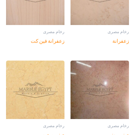
رخام مصرى
رخام مصرى
زعفرانة
زعفرانة فين كت
رخام مصرى
رخام مصرى
صني روز
صني ميديم