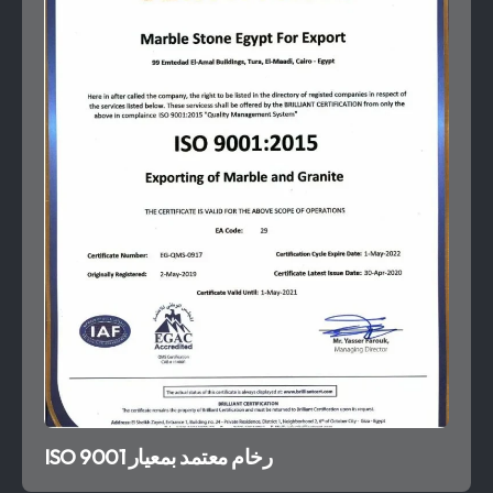
رخام معتمد بمعيار ISO 9001